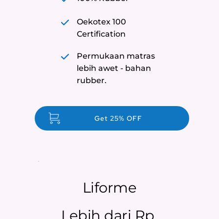
Oekotex 100 
Certification
Permukaan matras 
lebih awet - bahan 
rubber.
Get 25% OFF
Liforme
Lebih dari Rp 