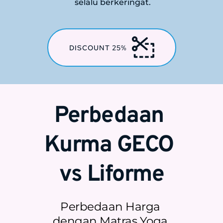
selalu berkeringat. 
DISCOUNT 25%
Perbedaan 
Kurma GECO 
vs Liforme
Perbedaan Harga 
dengan Matras Yoga 