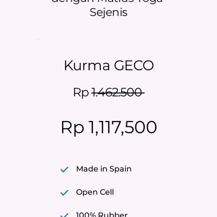
Sejenis
Kurma GECO
Rp 
1.462.500 
Rp 1,117,500
Made in Spain
Open Cell
100% Rubber