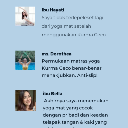
Ibu Hayati 
Saya tidak terlepeleset lagi 
dari yoga mat setelah 
menggunakan Kurma Geco.
ms. Dorothea 
Permukaan matras yoga 
Kurma Geco benar-benar 
menakjubkan. Anti-slip! 
ibu Bella 
 Akhirnya saya menemukan 
yoga mat yang cocok 
dengan pribadi dan keadan 
telapak tangan & kaki yang 