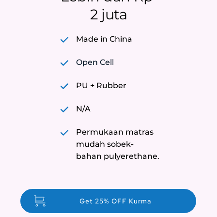
2 juta
Made in China
Open Cell
PU + Rubber
N/A
Permukaan matras 
mudah sobek- 
bahan pulyerethane.
Get 25% OFF Kurma