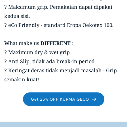
? Maksimum grip. Pemakaian dapat dipakai 
kedua sisi.
? eCo Friendly - standard Eropa Oekotex 100.
What make us 
DIFFERENT
 : 
? Maximum dry & wet grip
? Anti Slip, tidak ada break-in period
? Keringat deras tidak menjadi masalah - Grip 
semakin kuat! 
Get 25% OFF KURMA GECO